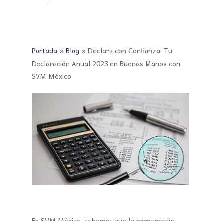
Portada
»
Blog
»
Declara con Confianza: Tu
Declaración Anual 2023 en Buenas Manos con
SVM México
En SVM México, sabemos que la preparación