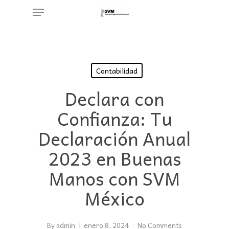
Menu
Skip
to
main
content
Contabilidad
Declara con
Confianza: Tu
Declaración Anual
2023 en Buenas
Manos con SVM
México
By
admin
enero 8, 2024
No Comments